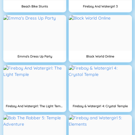
Beach Bike Stunts
Fireboy And Watergirl 3
Emma's Dress Up Party
Block World Online
Fireboy And Watergirl: The Light Temple
Fireboy & Watergirl 4: Crystal Temple