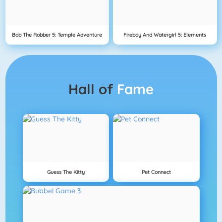
Bob The Robber 5: Temple Adventure
Fireboy And Watergirl 5: Elements
Hall of
Fame
Guess The Kitty
Pet Connect