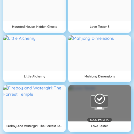
Haunted House: Hidden Ghosts
Love Tester 3
Little Alchemy
Mahjong Dimensions
SOLO PARA PC
Fireboy And Watergirl: The Forrest Temple
Love Tester