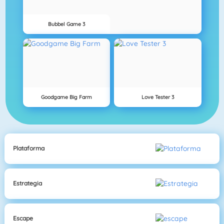
Bubbel Game 3
Goodgame Big Farm
Love Tester 3
Plataforma
Estrategia
Escape