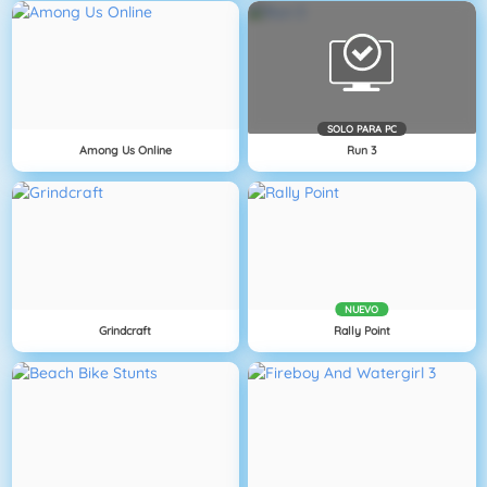
SOLO PARA PC
Among Us Online
Run 3
NUEVO
Grindcraft
Rally Point