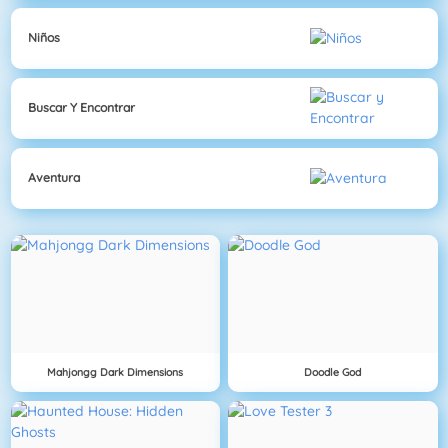
Niños
Buscar Y Encontrar
Aventura
Mahjongg Dark Dimensions
Doodle God