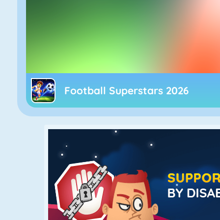
Football Superstars 2026