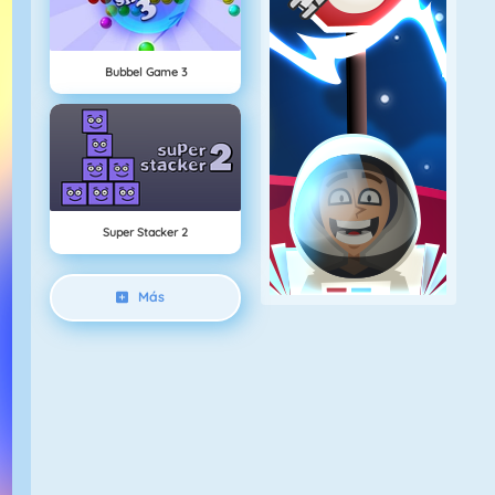
Bubbel Game 3
Super Stacker 2
Más