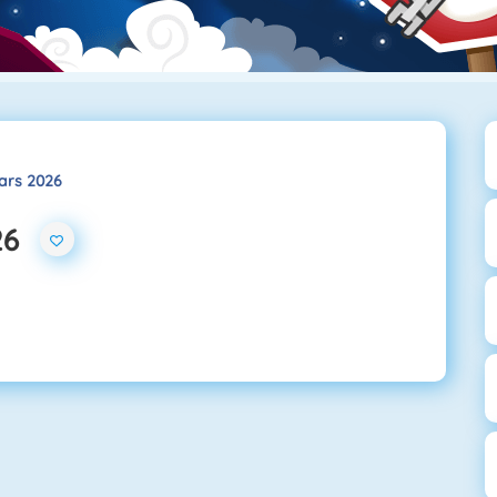
tars 2026
26