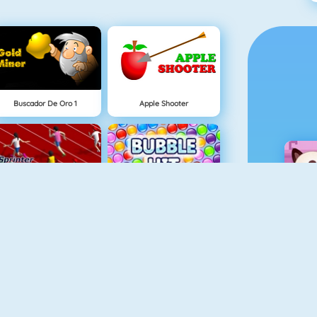
Buscador De Oro 1
Apple Shooter
Sprint Game
Bubble Hit
Santa Hidden Presents
Color Switch