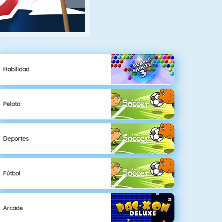
Habilidad
Pelota
Deportes
Fútbol
Arcade