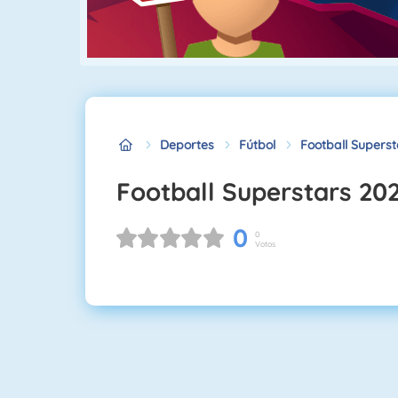
Deportes
Fútbol
Football Supers
Football Superstars 20
0
0
Votos