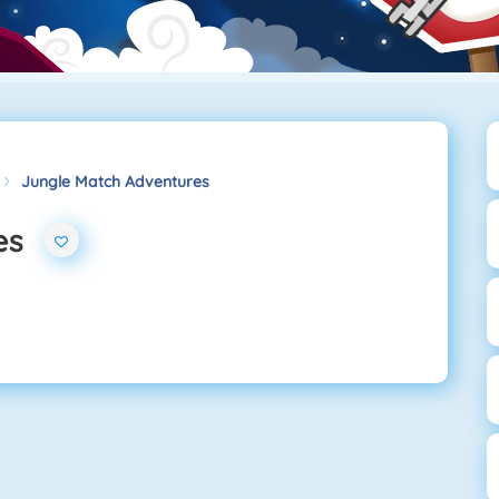
Jungle Match Adventures
es