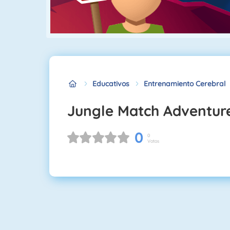
Educativos
Entrenamiento Cerebral
Jungle Match Adventur
0
0
Votos