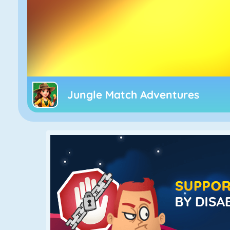
Jungle Match Adventures