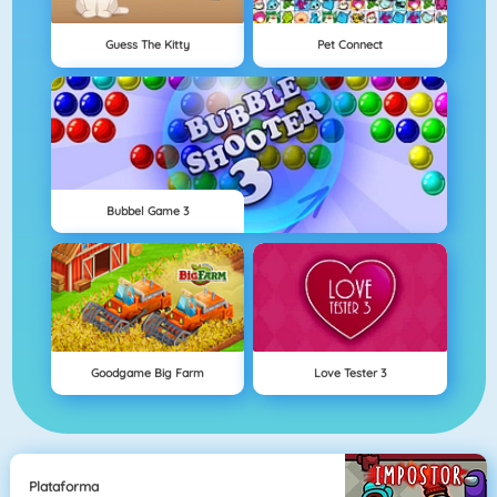
Guess The Kitty
Pet Connect
Bubbel Game 3
Goodgame Big Farm
Love Tester 3
Plataforma