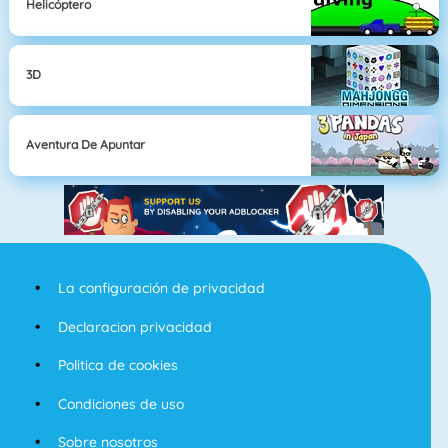
Helicóptero
3D
Aventura De Apuntar
La configuración de privacidad
Declaracion privacidad
Politica de cookies
Condiciones de uso
Sobre nosotros