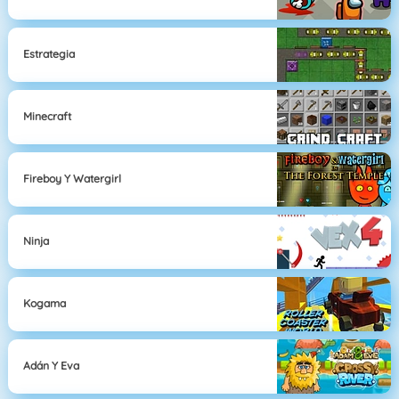
Estrategia
Minecraft
Fireboy Y Watergirl
Ninja
Kogama
Adán Y Eva