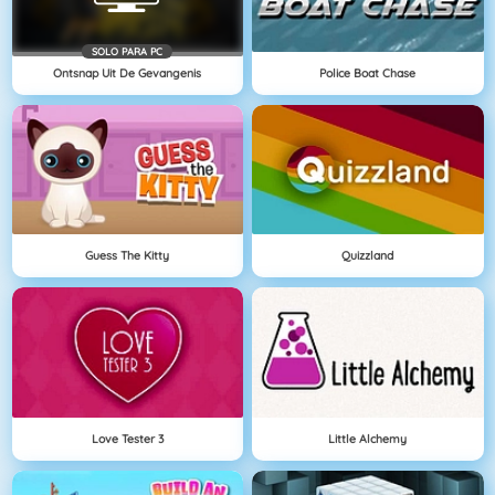
SOLO PARA PC
Ontsnap Uit De Gevangenis
Police Boat Chase
Guess The Kitty
Quizzland
Love Tester 3
Little Alchemy