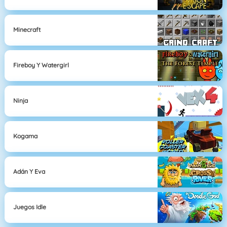
Minecraft
Fireboy Y Watergirl
Ninja
Kogama
Adán Y Eva
Juegos Idle