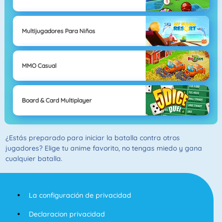
Multijugadores Para Niños
MMO Casual
Board & Card Multiplayer
¿Estás preparado para iniciar la batalla contra otros
jugadores? Elige tu anime favorito, no tengas miedo y gana
cualquier batalla.
La configuración de privacidad
Declaracion privacidad