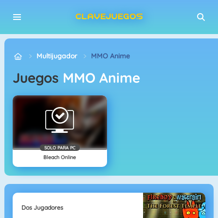
Multijugador
MMO Anime
Juegos
MMO Anime
SOLO PARA PC
Bleach Online
Dos Jugadores