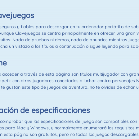
lavejuegos
seguros y fiables para descargar en tu ordenador portátil o de sob
 Aunque Clavejuegos se centra principalmente en ofrecer una gran 
uitos. Nada de pruebas ni demos, nada de anuncios mientras juega
ha un vistazo a los títulos a continuación o sigue leyendo para sa
ne
 acceder a través de esta página son títulos multijugador con gran
ompetir con otros jugadores conectados o luchar contra personajes
 te gustan este tipo de juegos de aventura, no te olvides de echar
ción de especificaciones
omprobar que las especificaciones del juego son compatibles con l
das para Mac y Windows, y normalmente enumerará los requisitos m
en esta página son gratuitos, pero no todos los juegos descargables