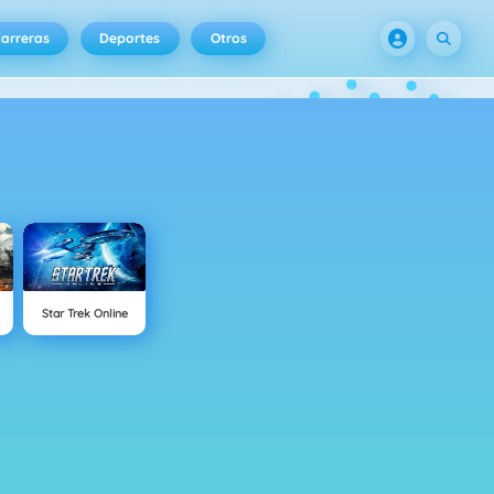
arreras
Deportes
Otros
Star Trek Online