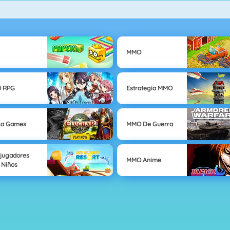
MMO
 RPG
Estrategia MMO
ga Games
MMO De Guerra
ijugadores
MMO Anime
 Niños