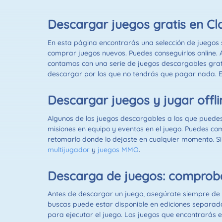
Descargar juegos gratis en C
En esta página encontrarás una selección de juegos 
comprar juegos nuevos. Puedes conseguirlos online.
contamos con una serie de juegos descargables grat
descargar por los que no tendrás que pagar nada. Ec
Descargar juegos y jugar offli
Algunos de los juegos descargables a los que puedes
misiones en equipo y eventos en el juego. Puedes c
retomarlo donde lo dejaste en cualquier momento. Si
multijugador
y
juegos MMO
.
Descarga de juegos: comproba
Antes de descargar un juego, asegúrate siempre de c
buscas puede estar disponible en ediciones separa
para ejecutar el juego. Los juegos que encontrarás 