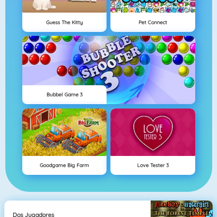
Guess The Kitty
Pet Connect
Bubbel Game 3
Goodgame Big Farm
Love Tester 3
Dos Jugadores