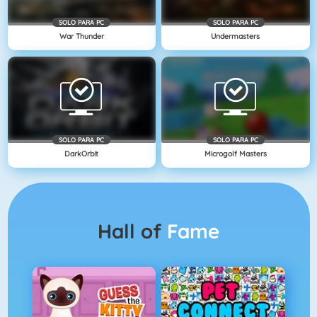
SOLO PARA PC
SOLO PARA PC
War Thunder
Undermasters
SOLO PARA PC
SOLO PARA PC
DarkOrbit
Microgolf Masters
Hall of
Fame