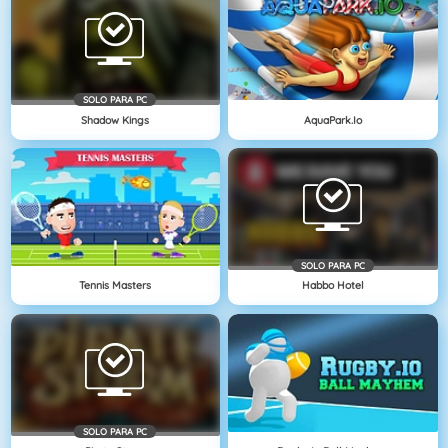
SOLO PARA PC
Shadow Kings
AquaPark.io
SOLO PARA PC
Tennis Masters
Habbo Hotel
SOLO PARA PC