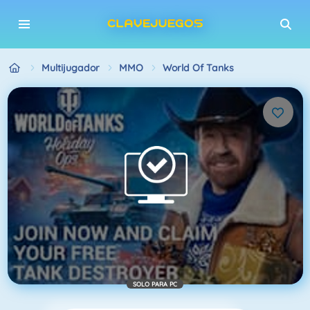
Multijugador
MMO
World Of Tanks
SOLO PARA PC