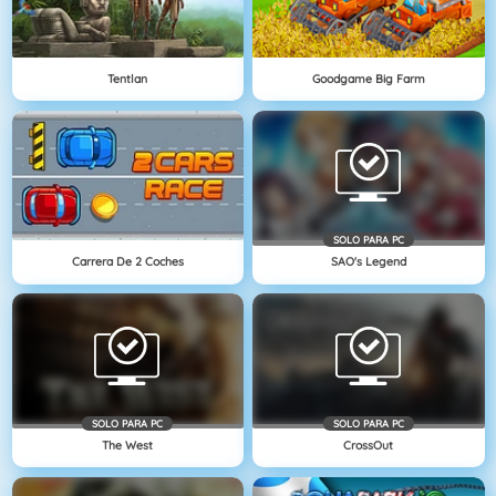
Tentlan
Goodgame Big Farm
SOLO PARA PC
Carrera De 2 Coches
SAO's Legend
SOLO PARA PC
SOLO PARA PC
The West
CrossOut