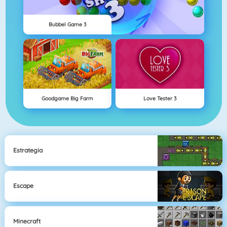
Bubbel Game 3
Goodgame Big Farm
Love Tester 3
Estrategia
Escape
Minecraft