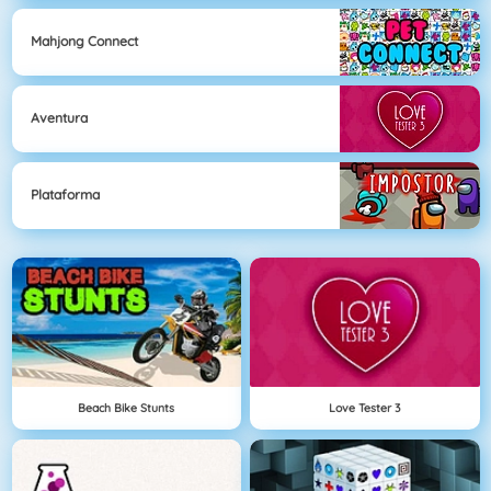
Mahjong Connect
Aventura
Plataforma
Beach Bike Stunts
Love Tester 3