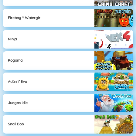
Fireboy Y Watergirl
Ninja
Kogama
Adán Y Eva
Juegos Idle
Snail Bob