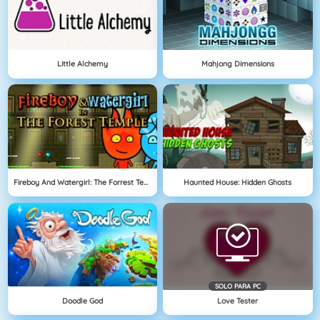
Little Alchemy
Mahjong Dimensions
Fireboy And Watergirl: The Forrest Temple
Haunted House: Hidden Ghosts
SOLO PARA PC
Doodle God
Love Tester