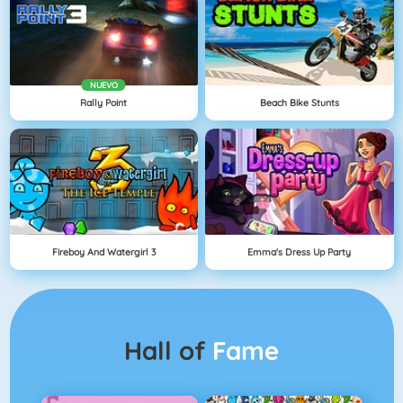
NUEVO
Rally Point
Beach Bike Stunts
Fireboy And Watergirl 3
Emma's Dress Up Party
Hall of
Fame