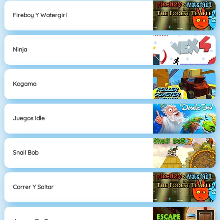
Fireboy Y Watergirl
Ninja
Kogama
Juegos Idle
Snail Bob
Correr Y Saltar