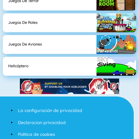
Juegos De Terror
Juegos De Roles
Juegos De Aviones
Helicóptero
La configuración de privacidad
Declaracion privacidad
Politica de cookies