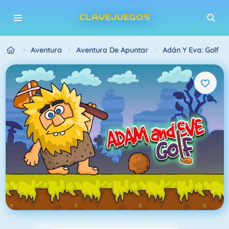
Aventura
Aventura De Apuntar
Adán Y Eva: Golf