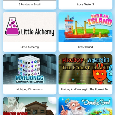
3 Pandas In Brazil
Love Tester 3
Little Alchemy
Grow Island
Mahjong Dimensions
Fireboy And Watergirl: The Forrest Temple