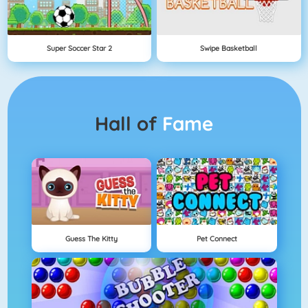
Super Soccer Star 2
Swipe Basketball
Hall of
Fame
Guess The Kitty
Pet Connect