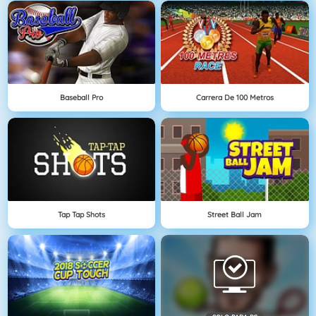
Baseball Pro
Carrera De 100 Metros
Tap Tap Shots
Street Ball Jam