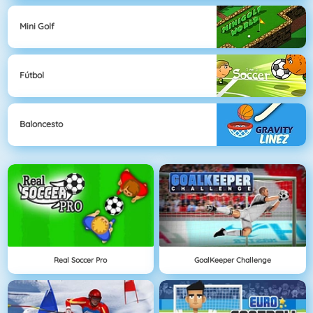
Mini Golf
Fútbol
Baloncesto
Real Soccer Pro
GoalKeeper Challenge