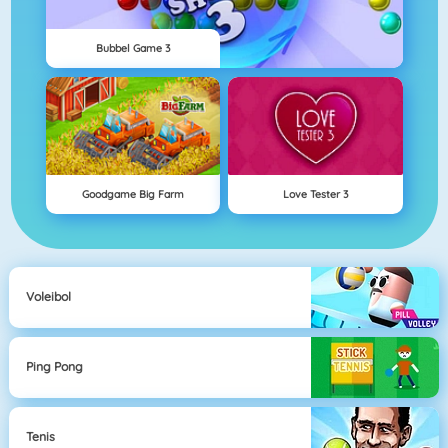
Bubbel Game 3
Goodgame Big Farm
Love Tester 3
Voleibol
Ping Pong
Tenis