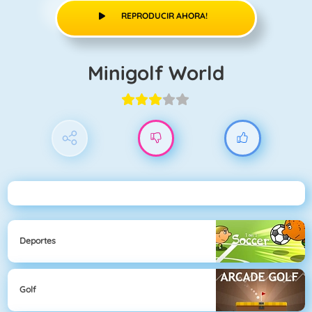
REPRODUCIR AHORA!
Minigolf World
Deportes
Golf