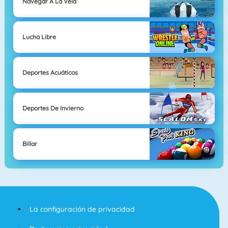
Navegar A La Vela
Lucha Libre
Deportes Acuáticos
Deportes De Invierno
Billar
La configuración de privacidad