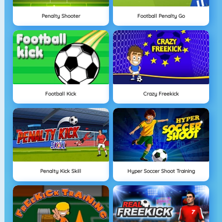
Penalty Shooter
Football Penalty Go
Football Kick
Crazy Freekick
Penalty Kick Skill
Hyper Soccer Shoot Training