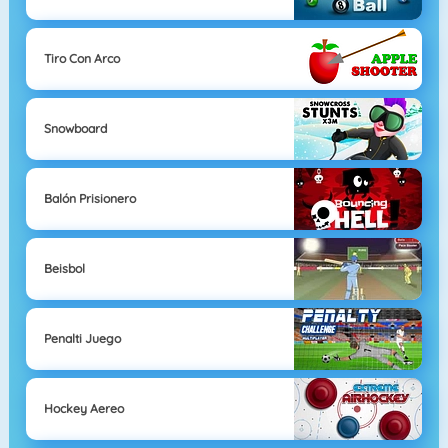
Tiro Con Arco
Snowboard
Balón Prisionero
Beisbol
Penalti Juego
Hockey Aereo