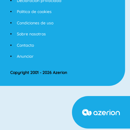
Declaracion privacidad
Politica de cookies
Condiciones de uso
Sobre nosotros
Contacto
Anunciar
Copyright 2001 - 2026 Azerion