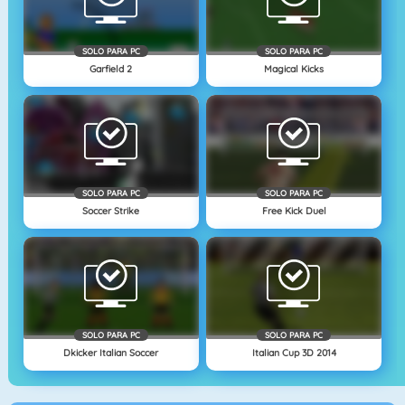
SOLO PARA PC
SOLO PARA PC
Garfield 2
Magical Kicks
SOLO PARA PC
SOLO PARA PC
Soccer Strike
Free Kick Duel
SOLO PARA PC
SOLO PARA PC
Dkicker Italian Soccer
Italian Cup 3D 2014