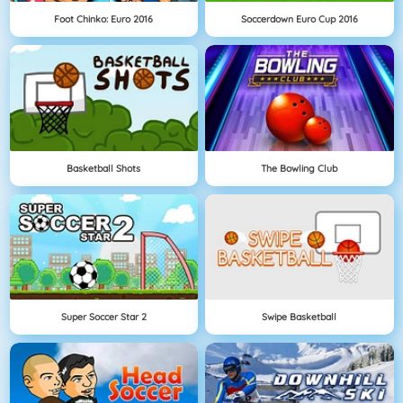
Foot Chinko: Euro 2016
Soccerdown Euro Cup 2016
Basketball Shots
The Bowling Club
Super Soccer Star 2
Swipe Basketball