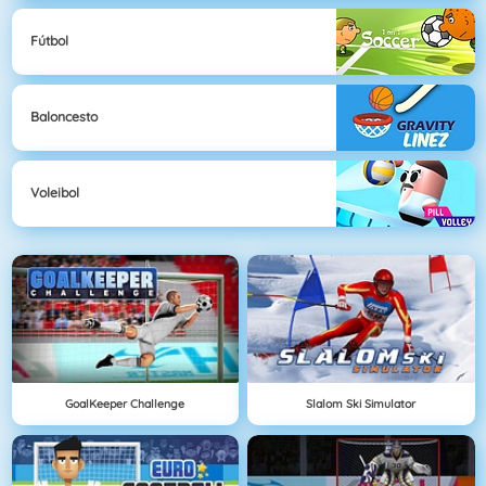
Fútbol
Baloncesto
Voleibol
GoalKeeper Challenge
Slalom Ski Simulator