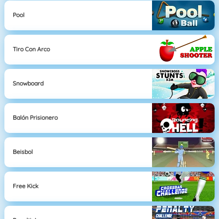
Pool
Tiro Con Arco
Snowboard
Balón Prisionero
Beisbol
Free Kick