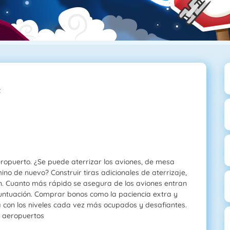
z
ropuerto. ¿Se puede aterrizar los aviones, de mesa
ino de nuevo? Construir tiras adicionales de aterrizaje,
ón. Cuanto más rápido se asegura de los aviones entran
untuación. Comprar bonos como la paciencia extra y
 con los niveles cada vez más ocupados y desafiantes.
e aeropuertos