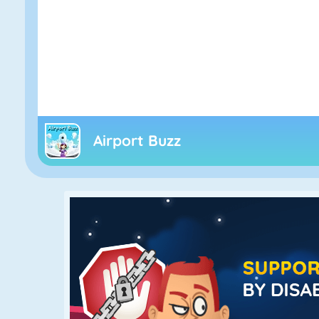
Airport Buzz