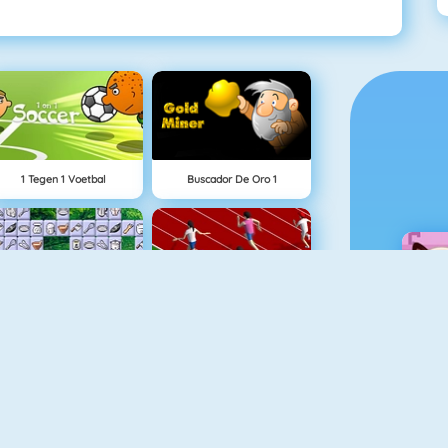
1 Tegen 1 Voetbal
Buscador De Oro 1
Connect 2
Sprint Game