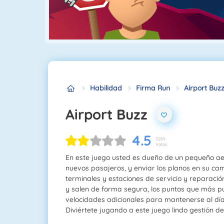
Habilidad
Firma Run
Airport Buz
Airport Buzz
4.5
3269
Votos
En este juego usted es dueño de un pequeño ae
nuevos pasajeros, y enviar los planos en su cam
terminales y estaciones de servicio y reparaci
y salen de forma segura, los puntos que más p
velocidades adicionales para mantenerse al día
Diviértete jugando a este juego lindo gestión d