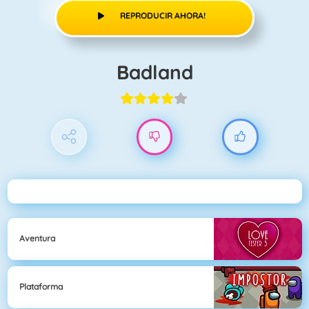
REPRODUCIR AHORA!
Badland
Aventura
Plataforma