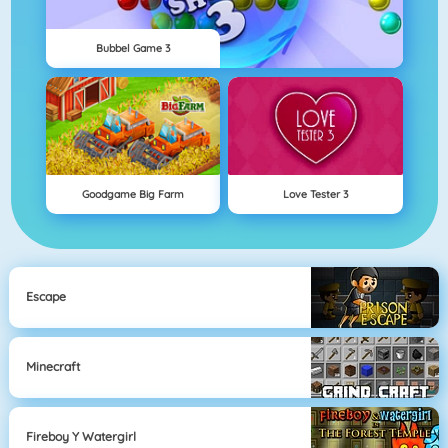
Bubbel Game 3
Goodgame Big Farm
Love Tester 3
Escape
Minecraft
Fireboy Y Watergirl