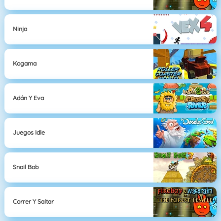
Ninja
Kogama
Adán Y Eva
Juegos Idle
Snail Bob
Correr Y Saltar