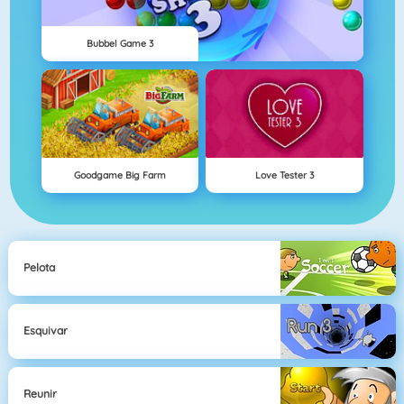
Bubbel Game 3
Goodgame Big Farm
Love Tester 3
Pelota
Esquivar
Reunir