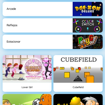
Arcade
Reflejos
Estacionar
Lover Girl
Cubefield