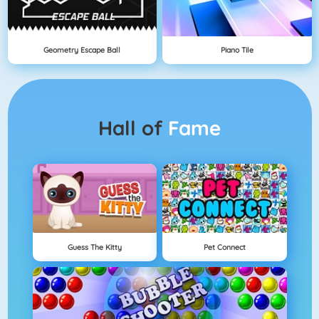
Geometry Escape Ball
Piano Tile
Hall of
Fame
Guess The Kitty
Pet Connect