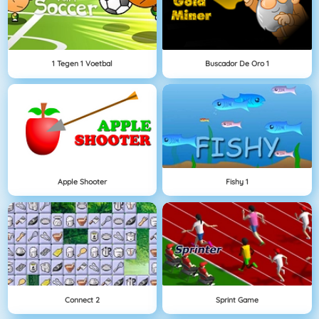
1 Tegen 1 Voetbal
Buscador De Oro 1
Apple Shooter
Fishy 1
Connect 2
Sprint Game