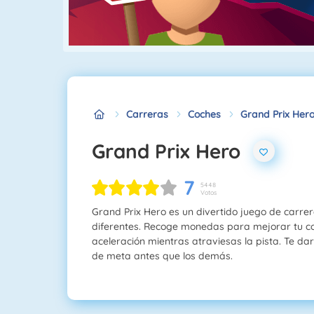
Carreras
Coches
Grand Prix Her
Grand Prix Hero
7
5448
Votos
Grand Prix Hero es un divertido juego de carrer
diferentes. Recoge monedas para mejorar tu coc
aceleración mientras atraviesas la pista. Te dar
de meta antes que los demás.