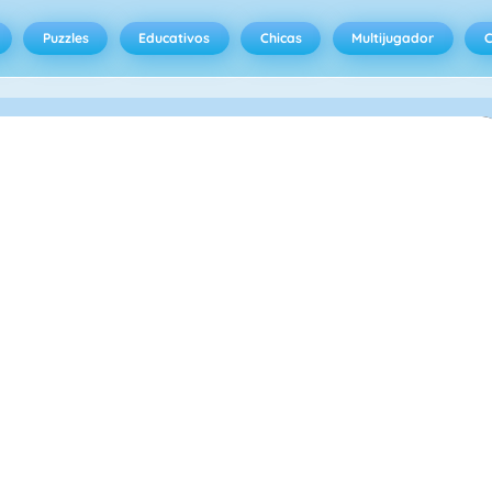
Puzzles
Educativos
Chicas
Multijugador
C