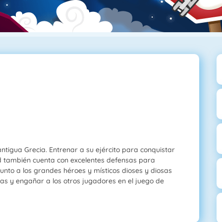
ntigua Grecia. Entrenar a su ejército para conquistar
ad también cuenta con excelentes defensas para
 junto a los grandes héroes y místicos dioses y diosas
as y engañar a los otros jugadores en el juego de