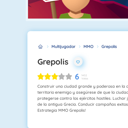
Multijugador
MMO
Grepolis
Grepolis
6
1452
Votos
Construir una ciudad grande y poderosa en la a
territorio enemigo y asegúrese de que la ciud
protegerse contra los ejércitos hostiles. Luchar
de la antigua Grecia. Conducir campañas exitos
Estrategia MMO Grepolis!