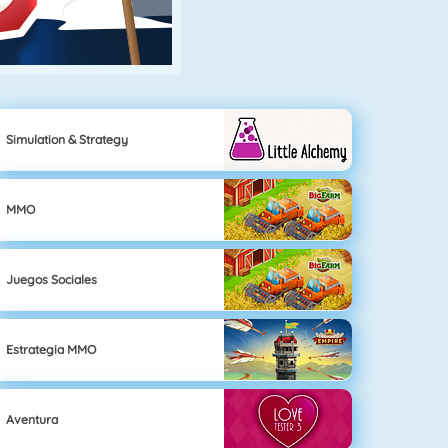
Simulation & Strategy
MMO
Juegos Sociales
Estrategia MMO
Aventura