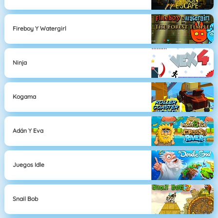
Fireboy Y Watergirl
Ninja
Kogama
Adán Y Eva
Juegos Idle
Snail Bob