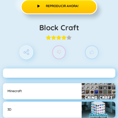
REPRODUCIR AHORA!
Block Craft
Minecraft
3D