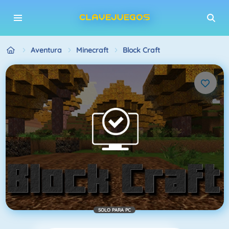
Aventura
Minecraft
Block Craft
SOLO PARA PC