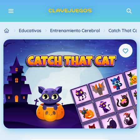
Educativos
Entrenamiento Cerebral
Catch That Cat