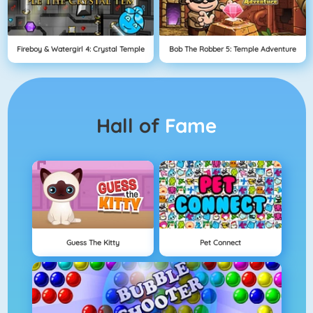
Fireboy & Watergirl 4: Crystal Temple
Bob The Robber 5: Temple Adventure
Hall of
Fame
Guess The Kitty
Pet Connect