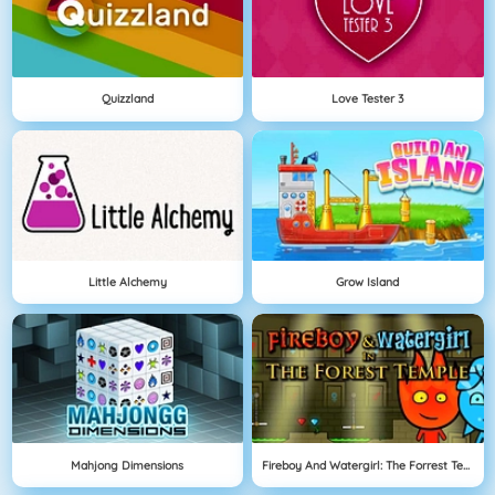
Quizzland
Love Tester 3
Little Alchemy
Grow Island
Mahjong Dimensions
Fireboy And Watergirl: The Forrest Temple