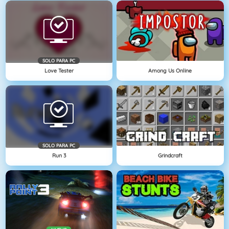
SOLO PARA PC
Love Tester
Among Us Online
SOLO PARA PC
Run 3
Grindcraft