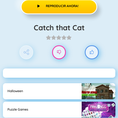
REPRODUCIR AHORA!
Catch that Cat
Halloween
Puzzle Games