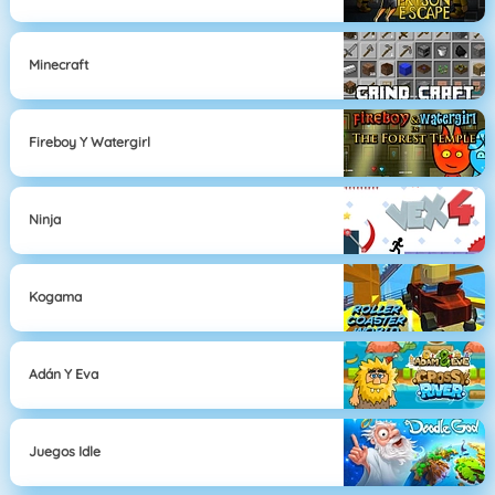
Minecraft
Fireboy Y Watergirl
Ninja
Kogama
Adán Y Eva
Juegos Idle