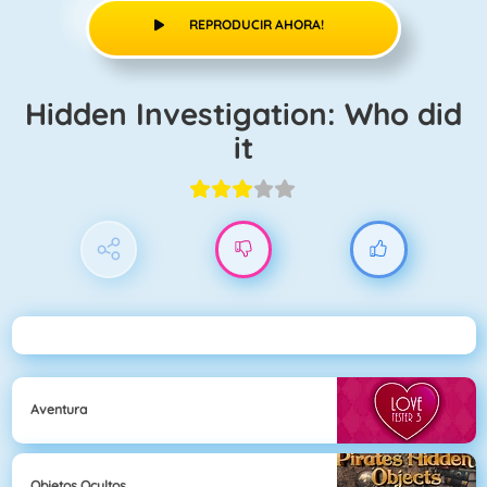
REPRODUCIR AHORA!
Hidden Investigation: Who did
it
Aventura
Objetos Ocultos