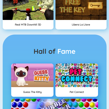
Real MTB Downhill 3D
Libera La Llave
Hall of
Fame
Guess The Kitty
Pet Connect