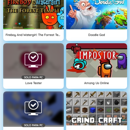
Fireboy And Watergirl: The Forrest Temple
Doodle God
SOLO PARA PC
Love Tester
Among Us Online
SOLO PARA PC