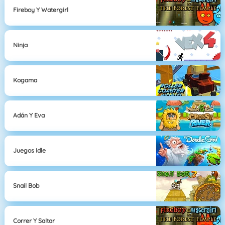
Fireboy Y Watergirl
Ninja
Kogama
Adán Y Eva
Juegos Idle
Snail Bob
Correr Y Saltar