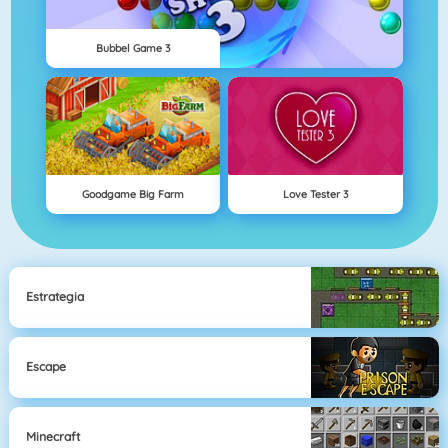
Bubbel Game 3
Goodgame Big Farm
Love Tester 3
Estrategia
Escape
Minecraft