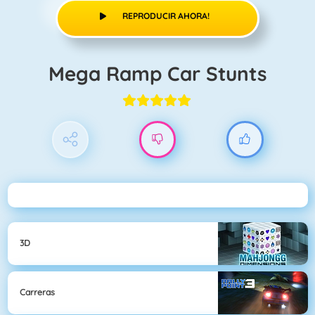
REPRODUCIR AHORA!
Mega Ramp Car Stunts
3D
Carreras