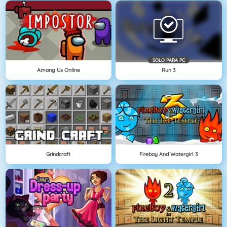
SOLO PARA PC
Among Us Online
Run 3
Grindcraft
Fireboy And Watergirl 3