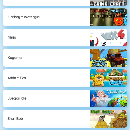
Fireboy Y Watergirl
Ninja
Kogama
Adán Y Eva
Juegos Idle
Snail Bob