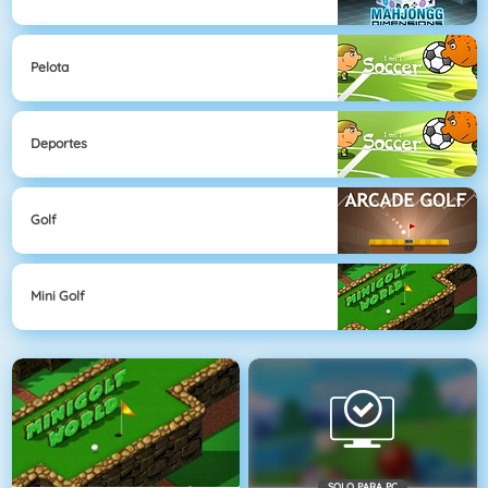
Pelota
Deportes
Golf
Mini Golf
SOLO PARA PC