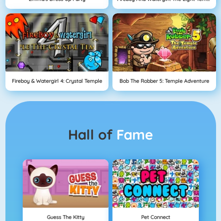
Fireboy & Watergirl 4: Crystal Temple
Bob The Robber 5: Temple Adventure
Hall of
Fame
Guess The Kitty
Pet Connect