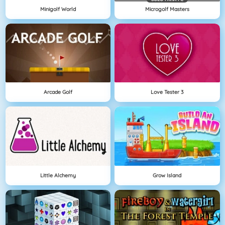
Minigolf World
Microgolf Masters
Arcade Golf
Love Tester 3
Little Alchemy
Grow Island