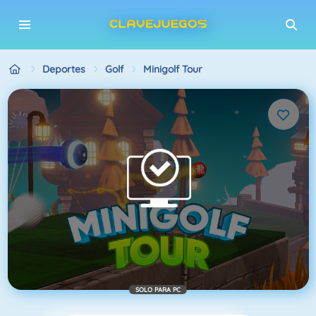
Deportes
Golf
Minigolf Tour
SOLO PARA PC