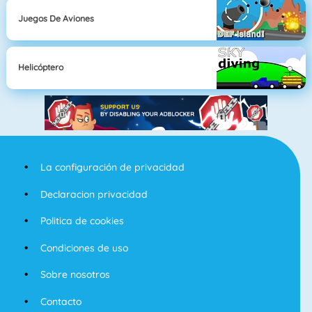
Juegos De Aviones
Helicóptero
La configuración de privacidad
Declaracion privacidad
Politica de cookies
Condiciones de uso
Sobre nosotros
Contacto