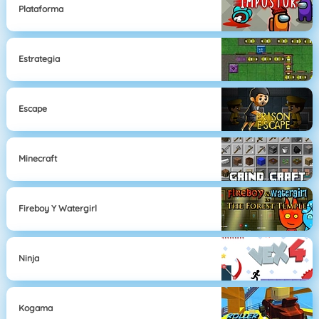
Plataforma
Estrategia
Escape
Minecraft
Fireboy Y Watergirl
Ninja
Kogama