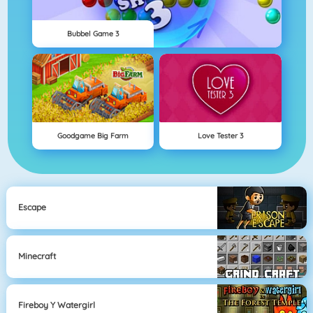
Bubbel Game 3
Goodgame Big Farm
Love Tester 3
Escape
Minecraft
Fireboy Y Watergirl