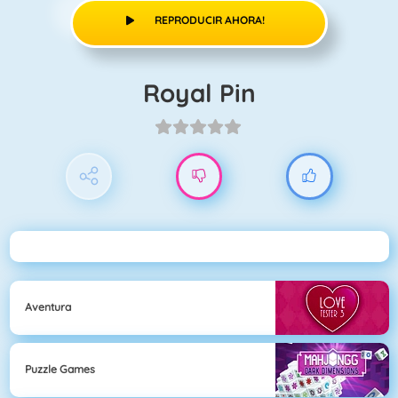
REPRODUCIR AHORA!
Royal Pin
Aventura
Puzzle Games