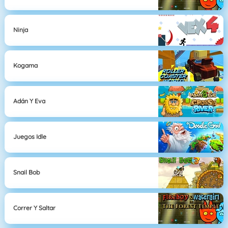
Ninja
Kogama
Adán Y Eva
Juegos Idle
Snail Bob
Correr Y Saltar