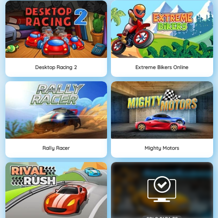
Desktop Racing 2
Extreme Bikers Online
Rally Racer
Mighty Motors