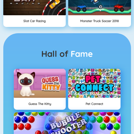
Slot Car Racing
Monster Truck Soccer 2018
Hall of
Fame
Guess The Kitty
Pet Connect