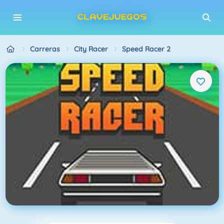
Carreras
City Racer
Speed Racer 2