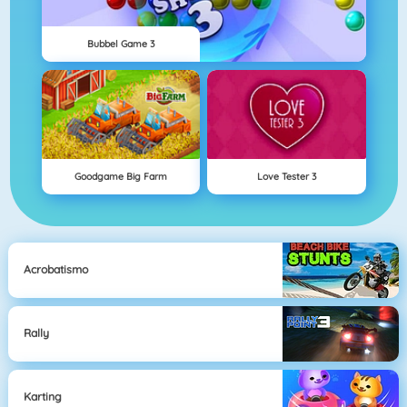
Bubbel Game 3
Goodgame Big Farm
Love Tester 3
Acrobatismo
Rally
Karting