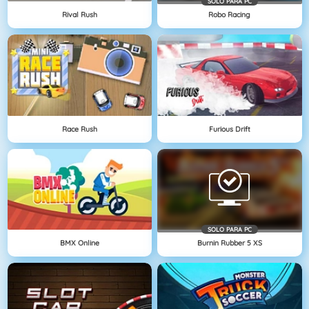
SOLO PARA PC
Rival Rush
Robo Racing
Race Rush
Furious Drift
SOLO PARA PC
BMX Online
Burnin Rubber 5 XS