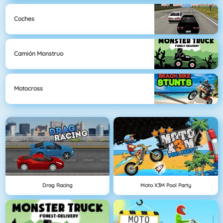
Coches
Camión Monstruo
Motocross
Drag Racing
Moto X3M Pool Party