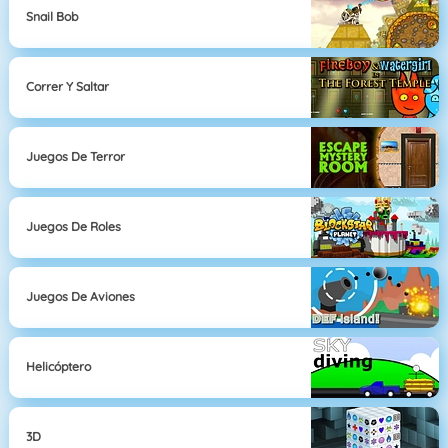
Snail Bob
Correr Y Saltar
Juegos De Terror
Juegos De Roles
Juegos De Aviones
Helicóptero
3D