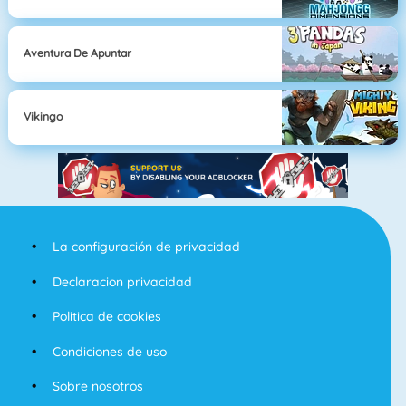
Aventura De Apuntar
Vikingo
La configuración de privacidad
Declaracion privacidad
Politica de cookies
Condiciones de uso
Sobre nosotros