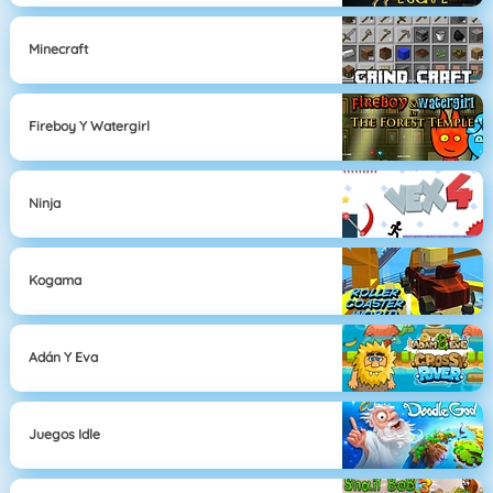
Minecraft
Fireboy Y Watergirl
Ninja
Kogama
Adán Y Eva
Juegos Idle