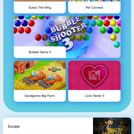
Guess The Kitty
Pet Connect
Bubbel Game 3
Goodgame Big Farm
Love Tester 3
Escape