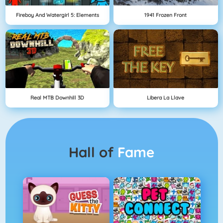
Fireboy And Watergirl 5: Elements
1941 Frozen Front
Real MTB Downhill 3D
Libera La Llave
Hall of
Fame