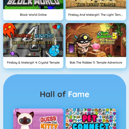
Block World Online
Fireboy And Watergirl: The Light Temple
Fireboy & Watergirl 4: Crystal Temple
Bob The Robber 5: Temple Adventure
Hall of
Fame