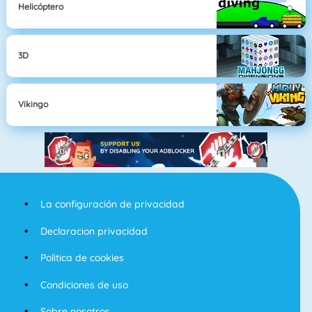
Helicóptero
3D
Vikingo
La configuración de privacidad
Declaracion privacidad
Politica de cookies
Condiciones de uso
Sobre nosotros