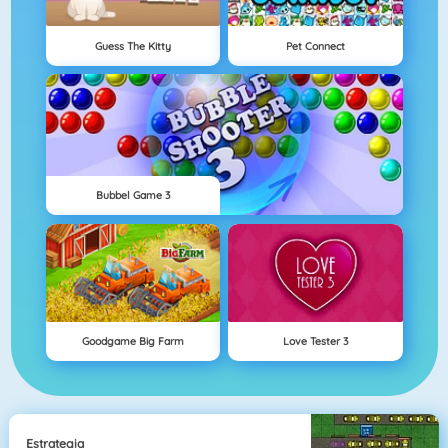
Guess The Kitty
Pet Connect
Bubbel Game 3
Goodgame Big Farm
Love Tester 3
Estrategia