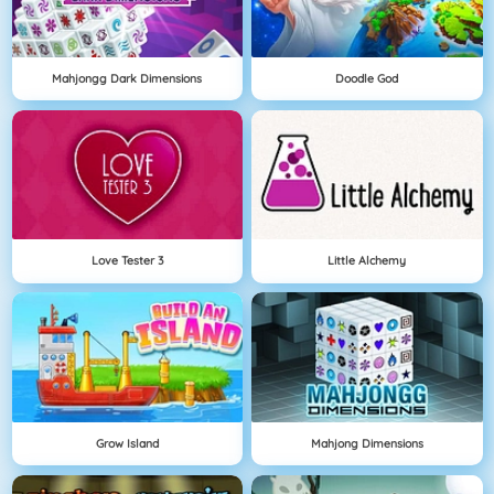
Mahjongg Dark Dimensions
Doodle God
Love Tester 3
Little Alchemy
Grow Island
Mahjong Dimensions