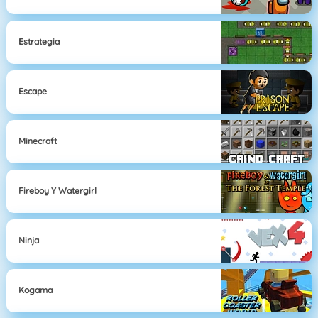
Estrategia
Escape
Minecraft
Fireboy Y Watergirl
Ninja
Kogama