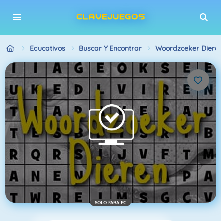
Educativos
Buscar Y Encontrar
Woordzoeker Diere
SOLO PARA PC