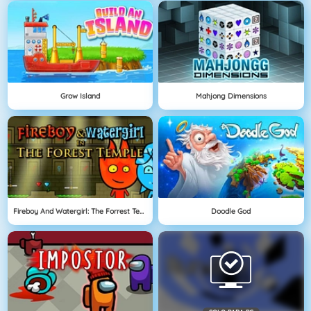
Grow Island
Mahjong Dimensions
Fireboy And Watergirl: The Forrest Temple
Doodle God