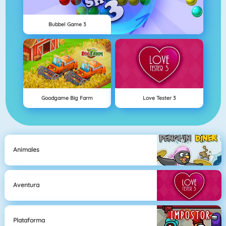
Bubbel Game 3
Goodgame Big Farm
Love Tester 3
Animales
Aventura
Plataforma