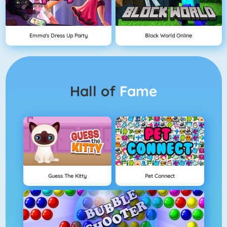
Emma's Dress Up Party
Block World Online
Hall of
Fame
Guess The Kitty
Pet Connect