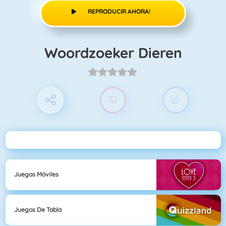
REPRODUCIR AHORA!
Woordzoeker Dieren
Juegos Móviles
Juegos De Tabla