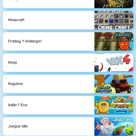
Minecraft
Fireboy Y Watergirl
Ninja
Kogama
Adán Y Eva
Juegos Idle