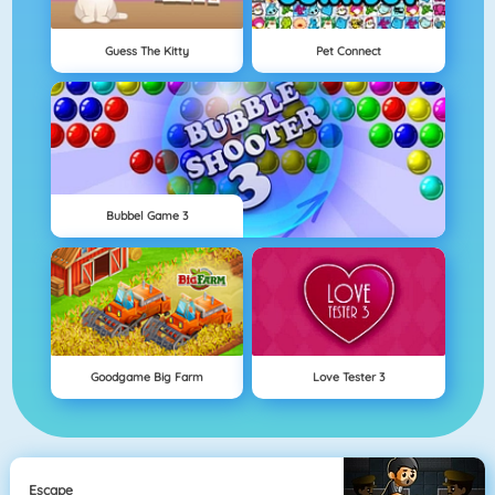
Guess The Kitty
Pet Connect
Bubbel Game 3
Goodgame Big Farm
Love Tester 3
Escape