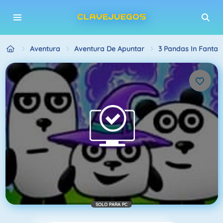
Aventura
Aventura De Apuntar
3 Pandas In Fantas
SOLO PARA PC