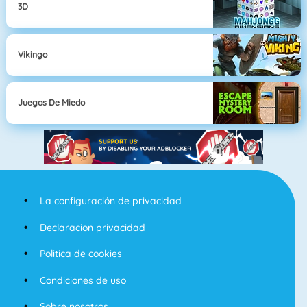
3D
Vikingo
Juegos De Miedo
La configuración de privacidad
Declaracion privacidad
Politica de cookies
Condiciones de uso
Sobre nosotros