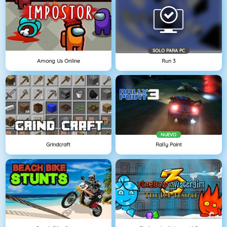
SOLO PARA PC
Among Us Online
Run 3
NUEVO
Grindcraft
Rally Point