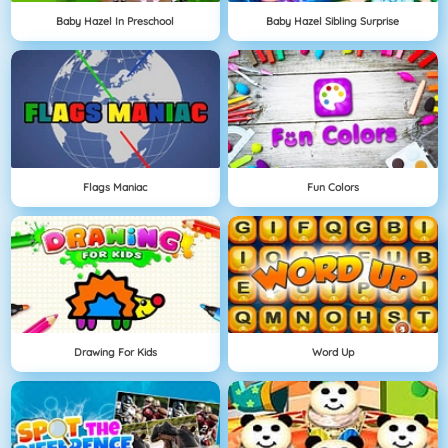
Baby Hazel In Preschool
Baby Hazel Sibling Surprise
Flags Maniac
Fun Colors
Drawing For Kids
Word Up