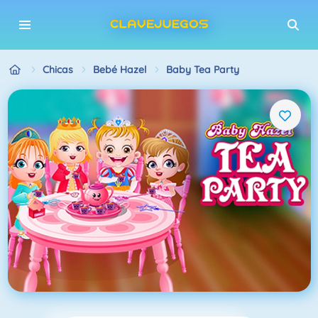
Chicas
Bebé Hazel
Baby Tea Party