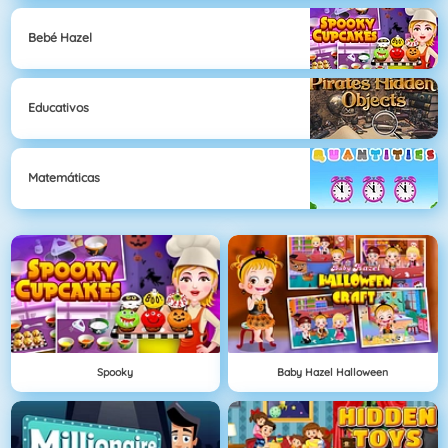
Bebé Hazel
Educativos
Matemáticas
Spooky
Baby Hazel Halloween