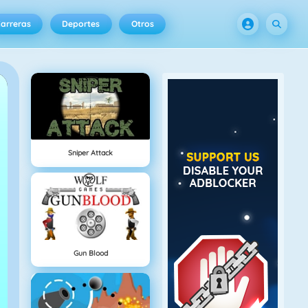
arreras
Deportes
Otros
Sniper Attack
Gun Blood