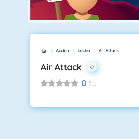
Acción
Lucha
Air Attack
Air Attack
0
0
Votos