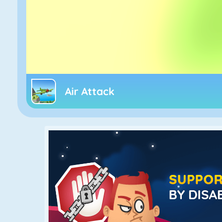
Air Attack