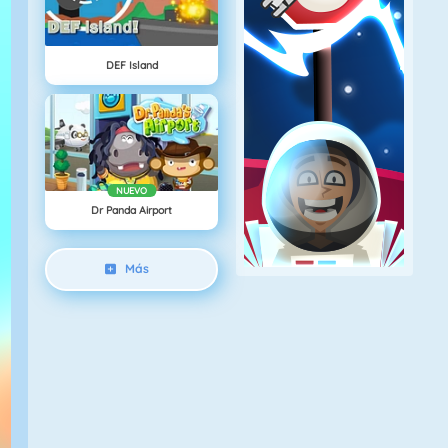
DEF Island
NUEVO
Dr Panda Airport
Más