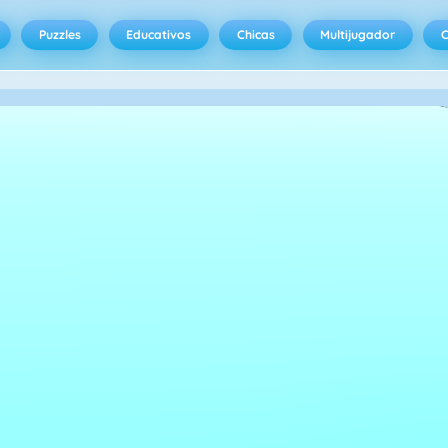
Puzzles
Educativos
Chicas
Multijugador
C