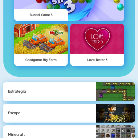
Bubbel Game 3
Goodgame Big Farm
Love Tester 3
Estrategia
Escape
Minecraft