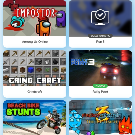
SOLO PARA PC
Among Us Online
Run 3
NUEVO
Grindcraft
Rally Point