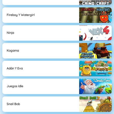
Fireboy Y Watergirl
Ninja
Kogama
Adán Y Eva
Juegos Idle
Snail Bob