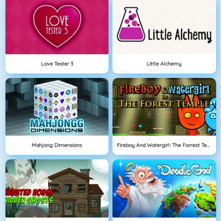
Love Tester 3
Little Alchemy
Mahjong Dimensions
Fireboy And Watergirl: The Forrest Temple