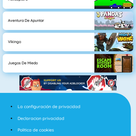
Aventura De Apuntar
Vikingo
Juegos De Miedo
La configuración de privacidad
Declaracion privacidad
Politica de cookies