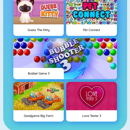
Guess The Kitty
Pet Connect
Bubbel Game 3
Goodgame Big Farm
Love Tester 3