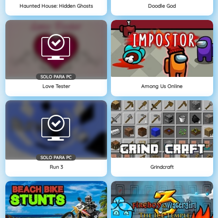
Haunted House: Hidden Ghosts
Doodle God
SOLO PARA PC
Love Tester
Among Us Online
SOLO PARA PC
Run 3
Grindcraft