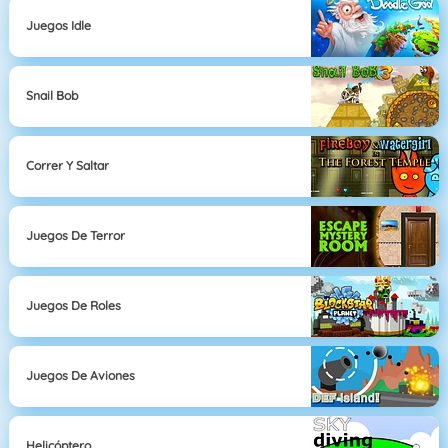
Juegos Idle
Snail Bob
Correr Y Saltar
Juegos De Terror
Juegos De Roles
Juegos De Aviones
Helicóptero