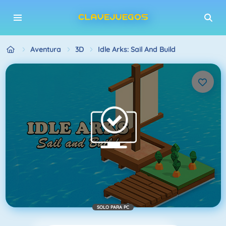
Aventura
3D
Idle Arks: Sail And Build
SOLO PARA PC