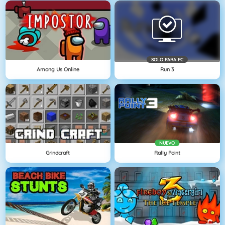
SOLO PARA PC
Among Us Online
Run 3
NUEVO
Grindcraft
Rally Point