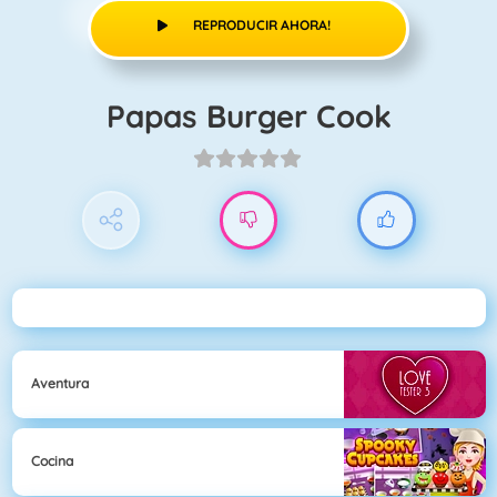
REPRODUCIR AHORA!
Papas Burger Cook
Aventura
Cocina