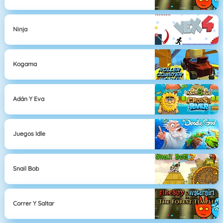
Ninja
Kogama
Adán Y Eva
Juegos Idle
Snail Bob
Correr Y Saltar