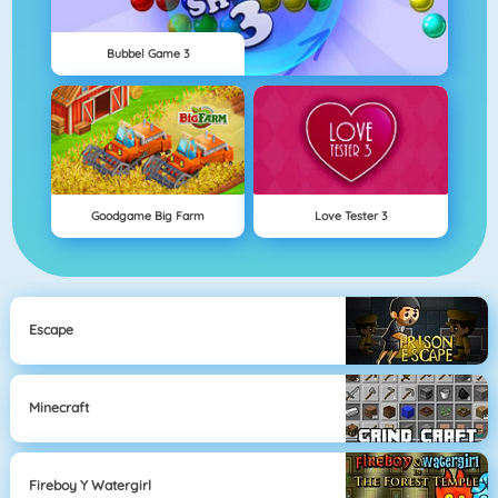
Bubbel Game 3
Goodgame Big Farm
Love Tester 3
Escape
Minecraft
Fireboy Y Watergirl