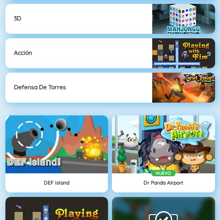
3D
Acción
Defensa De Torres
NUEVO
DEF Island
Dr Panda Airport