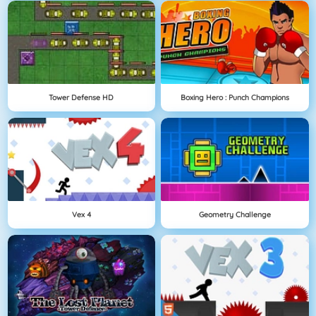
Tower Defense HD
Boxing Hero : Punch Champions
Vex 4
Geometry Challenge