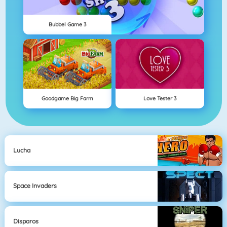
Bubbel Game 3
Goodgame Big Farm
Love Tester 3
Lucha
Space Invaders
Disparos