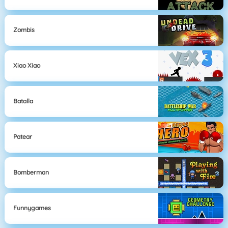
Zombis
Xiao Xiao
Batalla
Patear
Bomberman
Funnygames