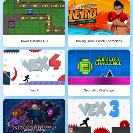
Tower Defense HD
Boxing Hero : Punch Champions
Vex 4
Geometry Challenge