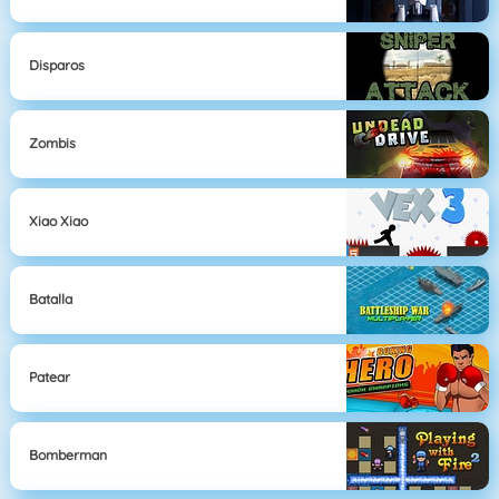
Disparos
Zombis
Xiao Xiao
Batalla
Patear
Bomberman