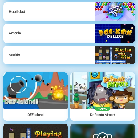
Habilidad
Arcade
Acción
NUEVO
DEF Island
Dr Panda Airport