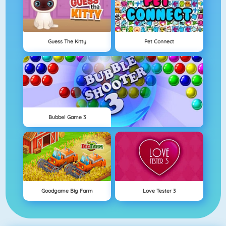
Guess The Kitty
Pet Connect
Bubbel Game 3
Goodgame Big Farm
Love Tester 3