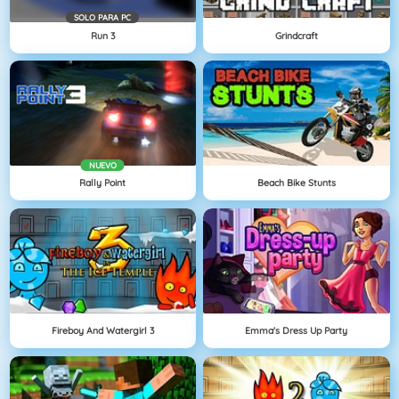
SOLO PARA PC
Run 3
Grindcraft
NUEVO
Rally Point
Beach Bike Stunts
Fireboy And Watergirl 3
Emma's Dress Up Party