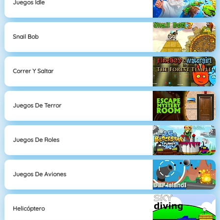
Juegos Idle
Snail Bob
Correr Y Saltar
Juegos De Terror
Juegos De Roles
Juegos De Aviones
Helicóptero