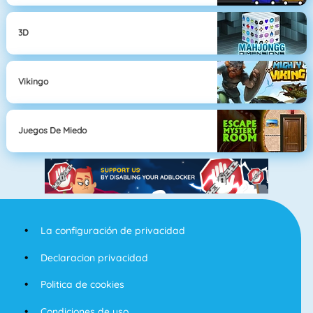
3D
Vikingo
Juegos De Miedo
La configuración de privacidad
Declaracion privacidad
Politica de cookies
Condiciones de uso