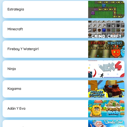
Estrategia
Minecraft
Fireboy Y Watergirl
Ninja
Kogama
Adán Y Eva