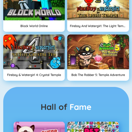
Block World Online
Fireboy And Watergirl: The Light Temple
Fireboy & Watergirl 4: Crystal Temple
Bob The Robber 5: Temple Adventure
Hall of
Fame