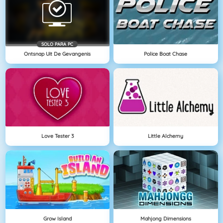
SOLO PARA PC
Ontsnap Uit De Gevangenis
Police Boat Chase
Love Tester 3
Little Alchemy
Grow Island
Mahjong Dimensions