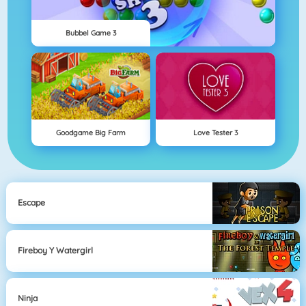
Bubbel Game 3
Goodgame Big Farm
Love Tester 3
Escape
Fireboy Y Watergirl
Ninja