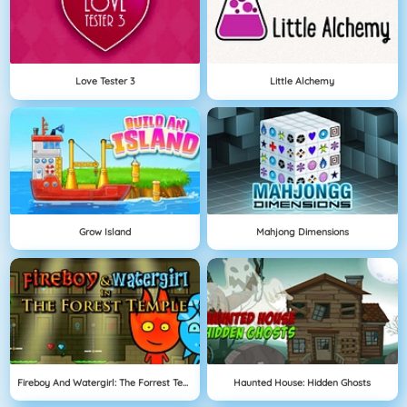
Love Tester 3
Little Alchemy
Grow Island
Mahjong Dimensions
Fireboy And Watergirl: The Forrest Temple
Haunted House: Hidden Ghosts