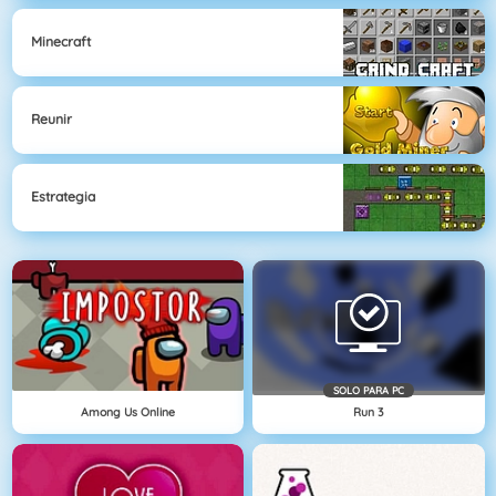
Minecraft
Reunir
Estrategia
SOLO PARA PC
Among Us Online
Run 3