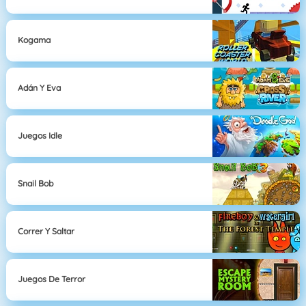
Kogama
Adán Y Eva
Juegos Idle
Snail Bob
Correr Y Saltar
Juegos De Terror