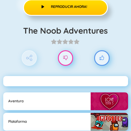
REPRODUCIR AHORA!
The Noob Adventures
Aventura
Plataforma