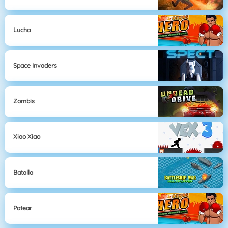
Lucha
Space Invaders
Zombis
Xiao Xiao
Batalla
Patear