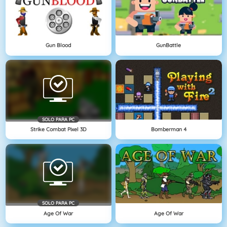
Gun Blood
GunBattle
SOLO PARA PC
Strike Combat Pixel 3D
Bomberman 4
SOLO PARA PC
Age Of War
Age Of War