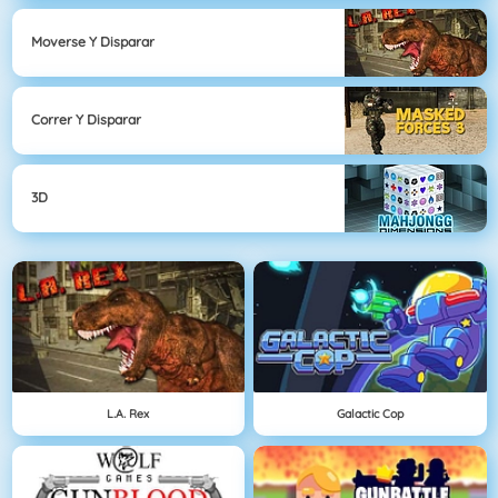
Moverse Y Disparar
Correr Y Disparar
3D
L.A. Rex
Galactic Cop