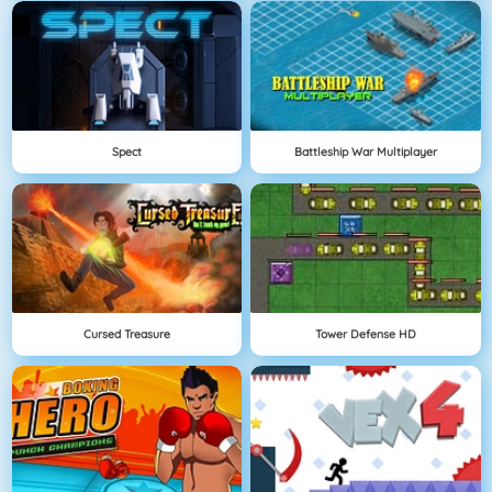
Spect
Battleship War Multiplayer
Cursed Treasure
Tower Defense HD