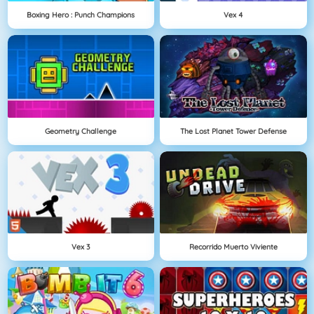
Boxing Hero : Punch Champions
Vex 4
Geometry Challenge
The Lost Planet Tower Defense
Vex 3
Recorrido Muerto Viviente