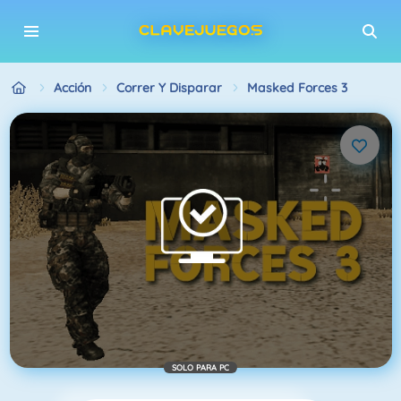
Acción
Correr Y Disparar
Masked Forces 3
SOLO PARA PC