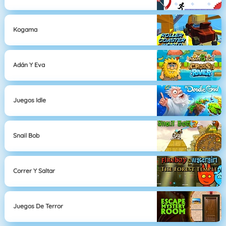
Kogama
Adán Y Eva
Juegos Idle
Snail Bob
Correr Y Saltar
Juegos De Terror