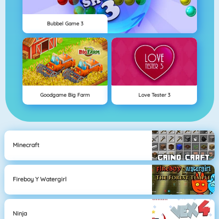
Bubbel Game 3
Goodgame Big Farm
Love Tester 3
Minecraft
Fireboy Y Watergirl
Ninja