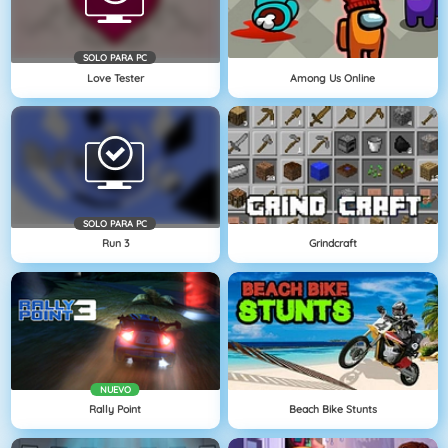
SOLO PARA PC
Love Tester
Among Us Online
SOLO PARA PC
Run 3
Grindcraft
NUEVO
Rally Point
Beach Bike Stunts