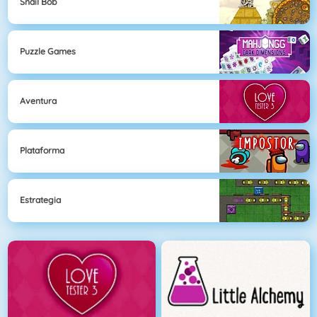
Snail Bob
Puzzle Games
Aventura
Plataforma
Estrategia