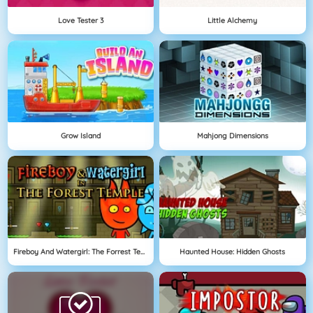
Love Tester 3
Little Alchemy
Grow Island
Mahjong Dimensions
Fireboy And Watergirl: The Forrest Temple
Haunted House: Hidden Ghosts