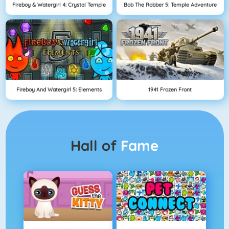
Fireboy & Watergirl 4: Crystal Temple
Bob The Robber 5: Temple Adventure
Fireboy And Watergirl 5: Elements
1941 Frozen Front
Hall of
Fame