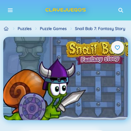
Puzzles
Puzzle Games
Snail Bob 7: Fantasy Story