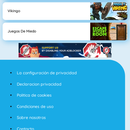
Vikingo
Juegos De Miedo
La configuración de privacidad
Declaracion privacidad
Politica de cookies
Condiciones de uso
Sobre nosotros
Contacto