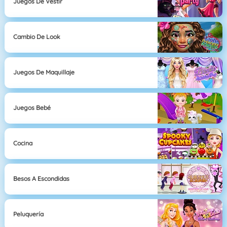
Juegos De Vestir
Cambio De Look
Juegos De Maquillaje
Juegos Bebé
Cocina
Besos A Escondidas
Peluquería