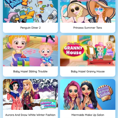
Penguin Diner 2
Princess Summer Tans
Baby Hazel Sibling Trouble
Baby Hazel Granny House
Aurora And Snow White Winter Fashion
Mermaids Make Up Salon