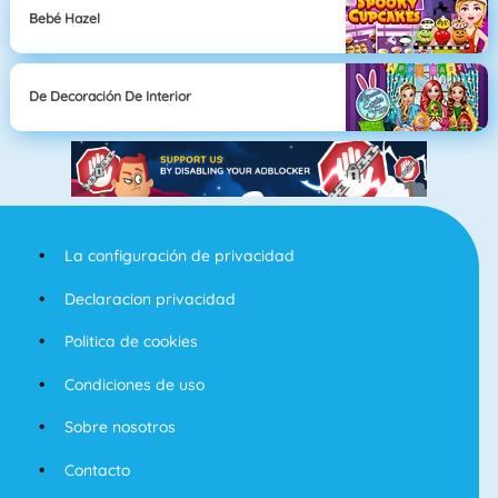
Bebé Hazel
De Decoración De Interior
La configuración de privacidad
Declaracion privacidad
Politica de cookies
Condiciones de uso
Sobre nosotros
Contacto