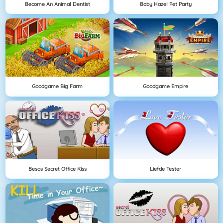
Become An Animal Dentist
Baby Hazel Pet Party
Goodgame Big Farm
Goodgame Empire
Besos Secret Office Kiss
Liefde Tester