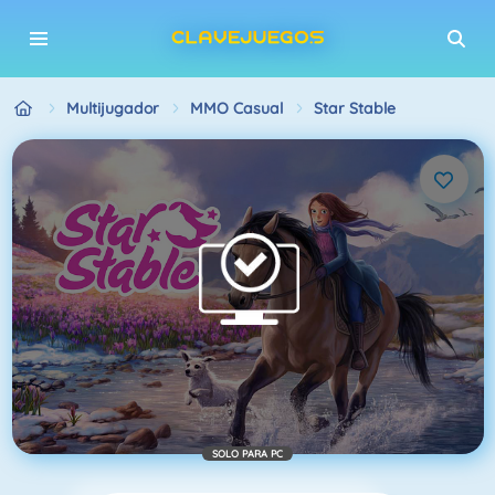
Multijugador
MMO Casual
Star Stable
SOLO PARA PC