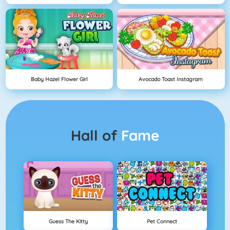
Baby Hazel Flower Girl
Avocado Toast Instagram
Hall of
Fame
Guess The Kitty
Pet Connect