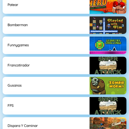
Patear
Bomberman
Funnygames
Francotirador
Gusanos
FPS
Dispara Y Caminar