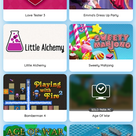
Love Tester 3
Emma's Dress Up Party
Little Alchemy
Sweety Mahjong
SOLO PARA PC
Bomberman 4
Age Of War