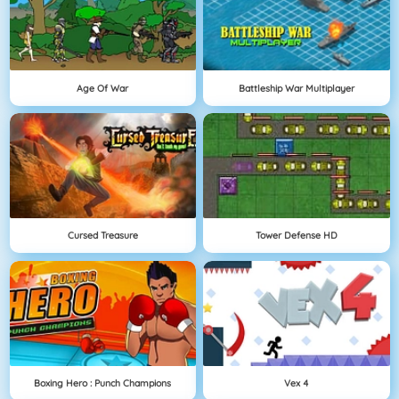
Age Of War
Battleship War Multiplayer
Cursed Treasure
Tower Defense HD
Boxing Hero : Punch Champions
Vex 4