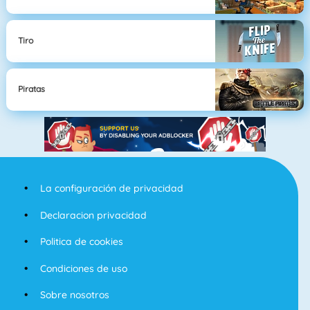
Tiro
Piratas
La configuración de privacidad
Declaracion privacidad
Politica de cookies
Condiciones de uso
Sobre nosotros