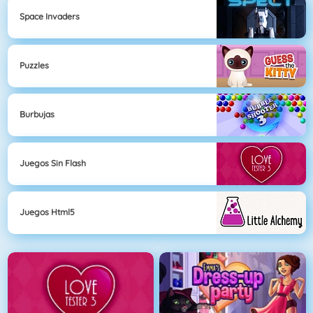
Space Invaders
Puzzles
Burbujas
Juegos Sin Flash
Juegos Html5