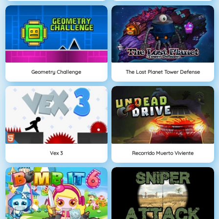
Geometry Challenge
The Lost Planet Tower Defense
Vex 3
Recorrido Muerto Viviente