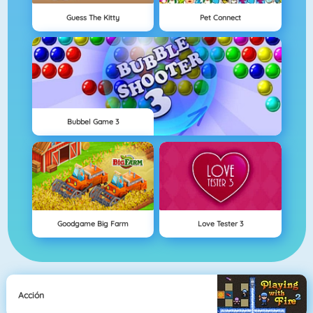
Guess The Kitty
Pet Connect
Bubbel Game 3
Goodgame Big Farm
Love Tester 3
Acción