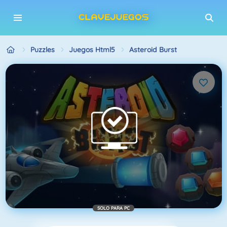
Puzzles
Juegos Html5
Asteroid Burst
SOLO PARA PC