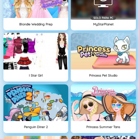
SOLO PARA PC
Blondie Wedding Prep
MyStarPlanet
I Star Girl
Princess Pet Studio
Penguin Diner 2
Princess Summer Tans