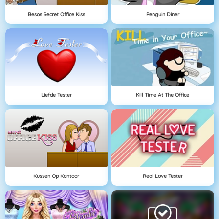
Besos Secret Office Kiss
Penguin Diner
Liefde Tester
Kill Time At The Office
Kussen Op Kantoor
Real Love Tester