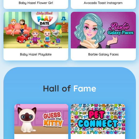
Baby Hazel Flower Girl
Avocado Toast Instagram
Baby Hazel Playdate
Barbie Galaxy Faces
Hall of
Fame