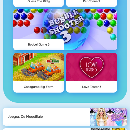
Guess The Kitty
Pet Connect
Bubbel Game 3
Goodgame Big Farm
Love Tester 3
Juegos De Maquillaje