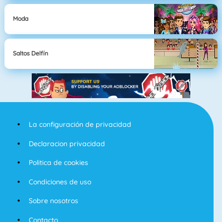
Moda
Saltos Delfín
La configuración de privacidad
Declaracion privacidad
Politica de cookies
Condiciones de uso
Sobre nosotros
Contacto