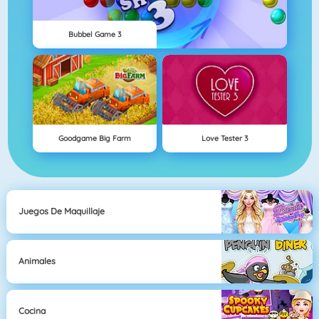
Bubbel Game 3
Goodgame Big Farm
Love Tester 3
Juegos De Maquillaje
Animales
Cocina