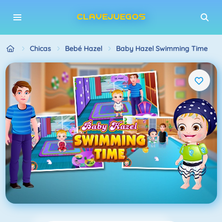
Chicas
Bebé Hazel
Baby Hazel Swimming Time