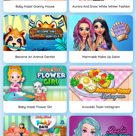
Baby Hazel Granny House
Aurora And Snow White Winter Fashion
Become An Animal Dentist
Mermaids Make Up Salon
Baby Hazel Flower Girl
Avocado Toast Instagram