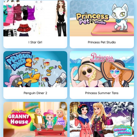
I Star Girl
Princess Pet Studio
Penguin Diner 2
Princess Summer Tans