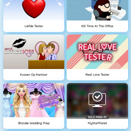
Liefde Tester
Kill Time At The Office
Kussen Op Kantoor
Real Love Tester
SOLO PARA PC
Blondie Wedding Prep
MyStarPlanet