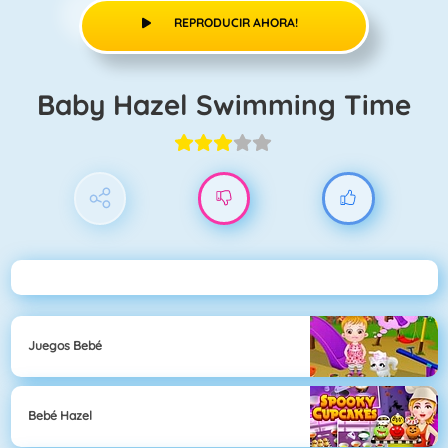
REPRODUCIR AHORA!
Baby Hazel Swimming Time
Juegos Bebé
Bebé Hazel