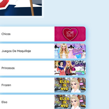
Chicas
Juegos De Maquillaje
Princesas
Frozen
Elsa