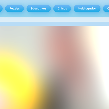
Puzzles
Educativos
Chicas
Multijugador
C