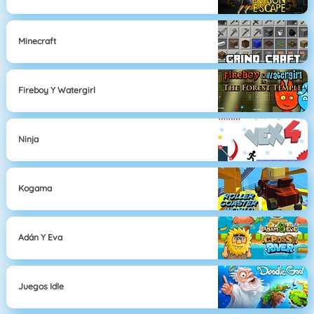
Minecraft
Fireboy Y Watergirl
Ninja
Kogama
Adán Y Eva
Juegos Idle