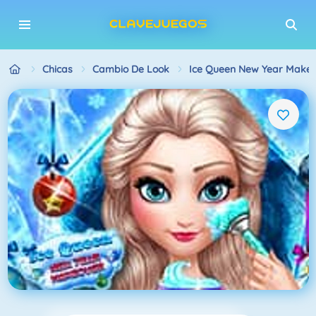
Chicas
Cambio De Look
Ice Queen New Year Make