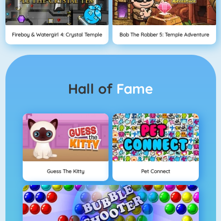
Fireboy & Watergirl 4: Crystal Temple
Bob The Robber 5: Temple Adventure
Hall of
Fame
Guess The Kitty
Pet Connect