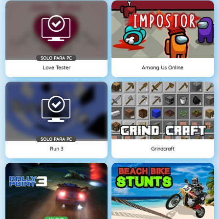
SOLO PARA PC
Love Tester
Among Us Online
SOLO PARA PC
Run 3
Grindcraft