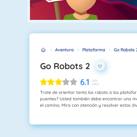
Aventura
Plataforma
Go Robots 
Go Robots 2
6.1
1320
Votos
Trate de orientar tanto los robots a las platafo
puentes? Usted también debe encontrar una ma
el camino. Mira con atención y resolver estos 