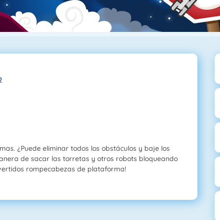
2
rmas. ¿Puede eliminar todos los obstáculos y baje los
nera de sacar las torretas y otros robots bloqueando
divertidos rompecabezas de plataforma!