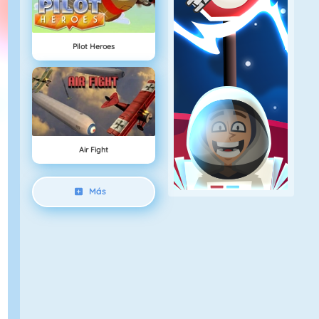
Pilot Heroes
Air Fight
Más