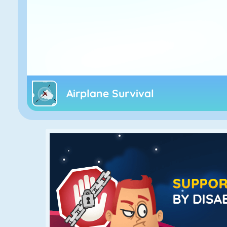
Airplane Survival