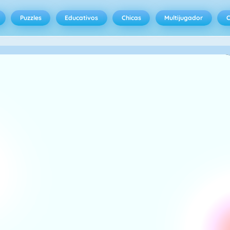
Puzzles
Educativos
Chicas
Multijugador
C