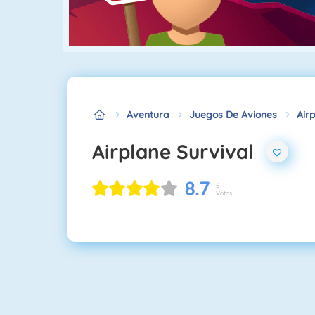
Aventura
Juegos De Aviones
Air
Airplane Survival
8.7
6
Votos