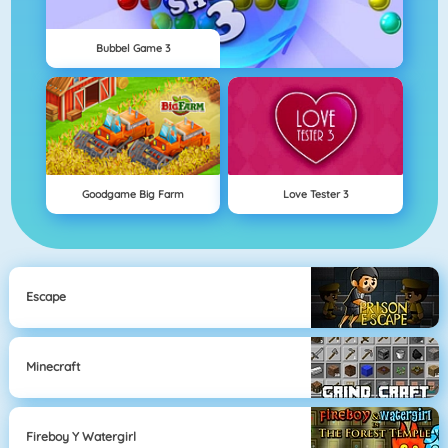
Bubbel Game 3
Goodgame Big Farm
Love Tester 3
Escape
Minecraft
Fireboy Y Watergirl