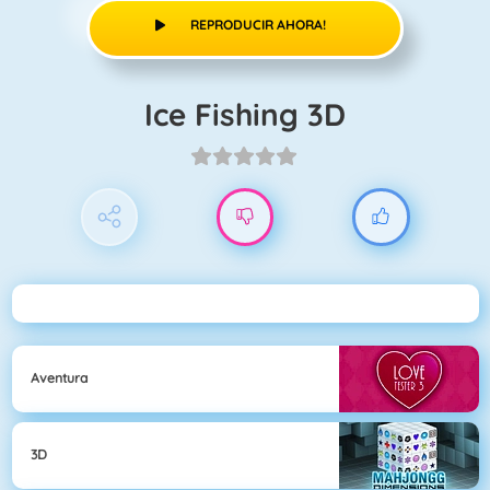
REPRODUCIR AHORA!
Ice Fishing 3D
Aventura
3D