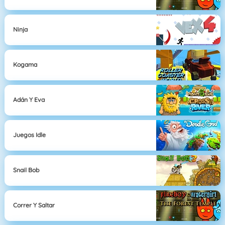
Ninja
Kogama
Adán Y Eva
Juegos Idle
Snail Bob
Correr Y Saltar