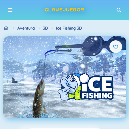
Aventura
3D
Ice Fishing 3D